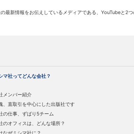
最新情報をお伝えしているメディアである、YouTubeと2つ
シマ社ってどんな会社？
社メンバー紹介
、直取引を中心にした出版社です
の仕事、ずばり5チーム
のオフィスは、どんな場所？
はなぜミシマ社に？