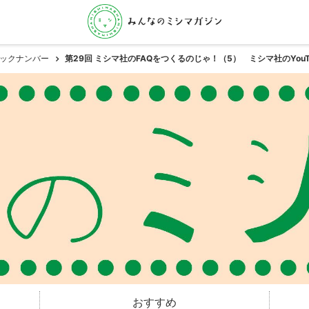
ックナンバー
第29回 ミシマ社のFAQをつくるのじゃ！（5） ミシマ社のYouT
おすすめ