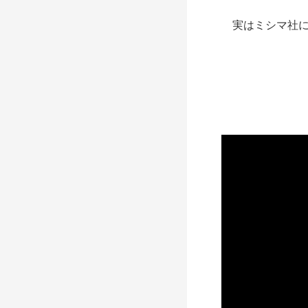
実はミシマ社にも