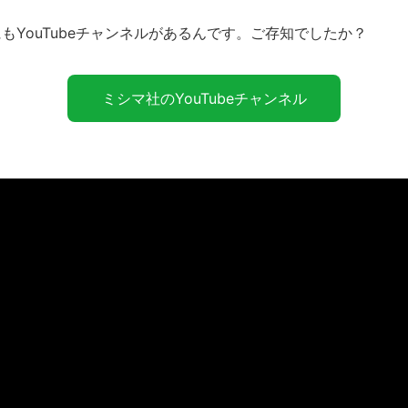
YouTubeチャンネルがあるんです。ご存知でしたか？
ミシマ社のYouTubeチャンネル