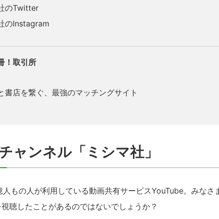
Twitter
Instagram
冊！取引所
書店を繋ぐ、最強のマッチングサイト
beチャンネル「ミシマ社」
人もの人が利用している動画共有サービスYouTube。みなさ
動画を視聴したことがあるのではないでしょうか？