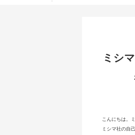
ミシマ
こんにちは。ミ
ミシマ社の自己