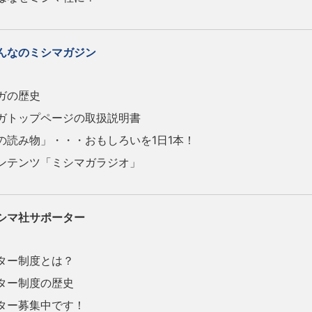
んなのミシマガジン
ガの歴史
トップページの取扱説明書
読み物」・・・おもしろいを1日1本！
テンツ「ミシマガラジオ」
シマ社サポーター
ター制度とは？
ター制度の歴史
ター募集中です！