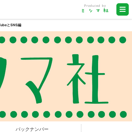
ubeとSNS編
バックナンバー