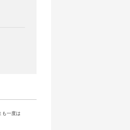
まも一度は