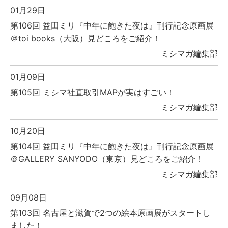
01月29日
第106回 益田ミリ『中年に飽きた夜は』刊行記念原画展
＠toi books（大阪）見どころをご紹介！
ミシマガ編集部
01月09日
第105回 ミシマ社直取引MAPが実はすごい！
ミシマガ編集部
10月20日
第104回 益田ミリ『中年に飽きた夜は』刊行記念原画展
＠GALLERY SANYODO（東京）見どころをご紹介！
ミシマガ編集部
09月08日
第103回 名古屋と滋賀で2つの絵本原画展がスタートし
ました！