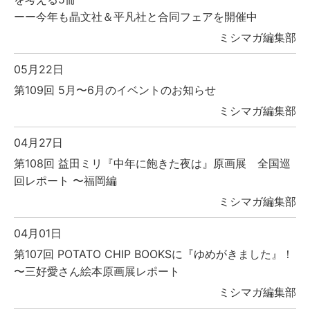
ーー今年も晶文社＆平凡社と合同フェアを開催中
ミシマガ編集部
05月22日
第109回 5月〜6月のイベントのお知らせ
ミシマガ編集部
04月27日
第108回 益田ミリ『中年に飽きた夜は』原画展 全国巡
回レポート 〜福岡編
ミシマガ編集部
04月01日
第107回 POTATO CHIP BOOKSに『ゆめがきました』！
〜三好愛さん絵本原画展レポート
ミシマガ編集部