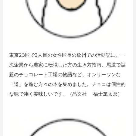
東京23区で3人目の女性区長の欧州での活動記に、一
流企業から農家に転職した方の生き方指南、尾道で話
題のチョコレート工場の物語など、オンリーワンな
「道」を進む方々の本を集めました。チョコは個性的
な味で凄く美味しいです。（晶文社
福士篤太郎）