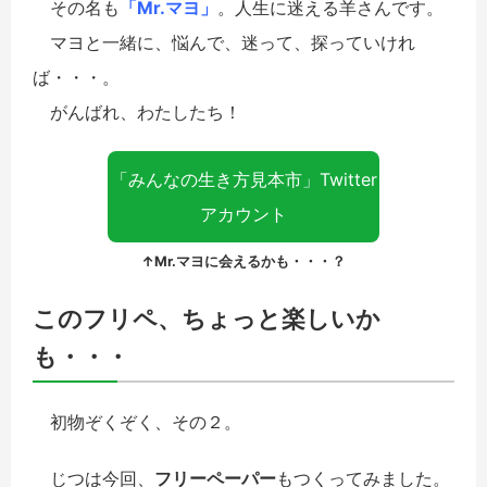
その名も
「Mr.マヨ」
。人生に迷える羊さんです。
マヨと一緒に、悩んで、迷って、探っていけれ
ば・・・。
がんばれ、わたしたち！
「みんなの生き方見本市」Twitter
アカウント
↑Mr.マヨに会えるかも・・・？
このフリペ、ちょっと楽しいか
も・・・
初物ぞくぞく、その２。
じつは今回、
フリーペーパー
もつくってみました。