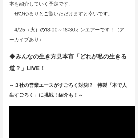
本を紹介していく予定です。
ぜひゆるりとご覧いただけますと幸いです。
4/25（火）の18:00～18:30オンエアーです！（ア
ーカイブあり）
◆みんなの生き方見本市「どれが私の生きる
道？」LIVE！
～３社の営業エースがすごろく対決!? 特製「本で人
生すごろく」に挑戦！紹介も！～