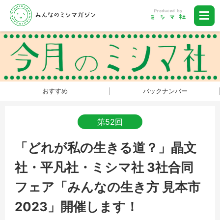
おすすめ
バックナンバー
第52回
「どれが私の生きる道？」晶文
社・平凡社・ミシマ社 3社合同
フェア「みんなの生き方 見本市
2023」開催します！