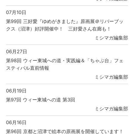
07月10日
第99回 三好愛『ゆめがきました』原画展＠リバーブッ
クス（沼津）好評開催中！ 三好愛さん在廊も！
ミシマガ編集部
06月27日
第98回 ウィー東城への道・実践編＆「ちゃぶ台」フェ
スティバル直前情報
ミシマガ編集部
06月19日
第97回 ウィー東城への道 第3回
ミシマガ編集部
06月16日
第96回 京都と沼津で絵本の原画展を開催しています！