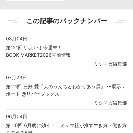
この記事のバックナンバー
08月04日
第121回 いよいよ今週末！
BOOK MARKET2026直前情報！
ミシマガ編集部
07月23日
第111回 三好 愛「犬のうんちとわかりあう展」 〜展示レ
ポート @リバーブックス
ミシマガ編集部
06月04日
第110回 6月病に効く！ ミシマ社が推す生き方・働き方
を考える5冊