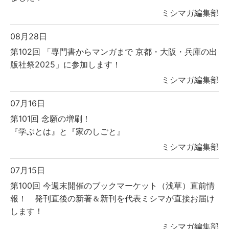
ミシマガ編集部
08月28日
第102回 「専門書からマンガまで 京都・大阪・兵庫の出
版社祭2025」に参加します！
ミシマガ編集部
07月16日
第101回 念願の増刷！
『学ぶとは』と『家のしごと』
ミシマガ編集部
07月15日
第100回 今週末開催のブックマーケット（浅草）直前情
報！ 発刊直後の新著＆新刊を代表ミシマが直接お届け
します！
ミシマガ編集部