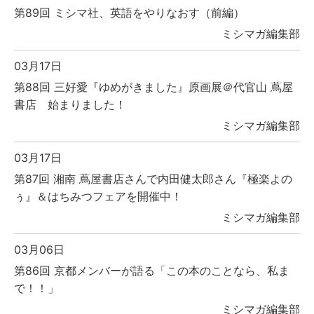
第89回 ミシマ社、英語をやりなおす（前編）
ミシマガ編集部
03月17日
第88回 三好愛『ゆめがきました』原画展＠代官山 蔦屋
書店 始まりました！
ミシマガ編集部
03月17日
第87回 湘南 蔦屋書店さんで内田健太郎さん『極楽よの
ぅ』＆はちみつフェアを開催中！
ミシマガ編集部
03月06日
第86回 京都メンバーが語る「この本のことなら、私ま
で！！」
ミシマガ編集部