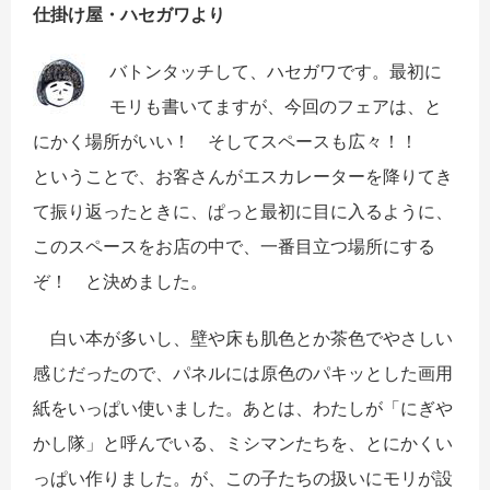
仕掛け屋・ハセガワより
バトンタッチして、ハセガワです。最初に
モリも書いてますが、今回のフェアは、と
にかく場所がいい！ そしてスペースも広々！！
ということで、お客さんがエスカレーターを降りてき
て振り返ったときに、ぱっと最初に目に入るように、
このスペースをお店の中で、一番目立つ場所にする
ぞ！ と決めました。
白い本が多いし、壁や床も肌色とか茶色でやさしい
感じだったので、パネルには原色のパキッとした画用
紙をいっぱい使いました。あとは、わたしが「にぎや
かし隊」と呼んでいる、ミシマンたちを、とにかくい
っぱい作りました。が、この子たちの扱いにモリが設