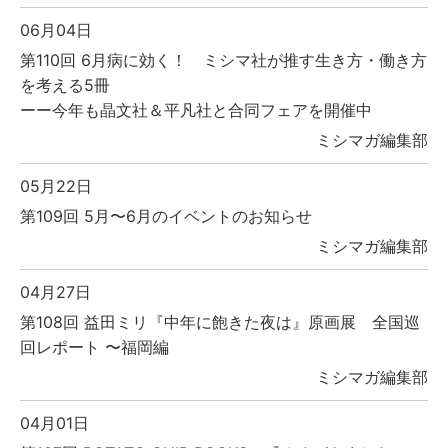
06月04日
第110回 6月病に効く！ ミシマ社が推す生き方・働き方
を考える5冊
ーー今年も晶文社＆平凡社と合同フェアを開催中
ミシマガ編集部
05月22日
第109回 5月〜6月のイベントのお知らせ
ミシマガ編集部
04月27日
第108回 益田ミリ『中年に飽きた夜は』原画展 全国巡
回レポート 〜福岡編
ミシマガ編集部
04月01日