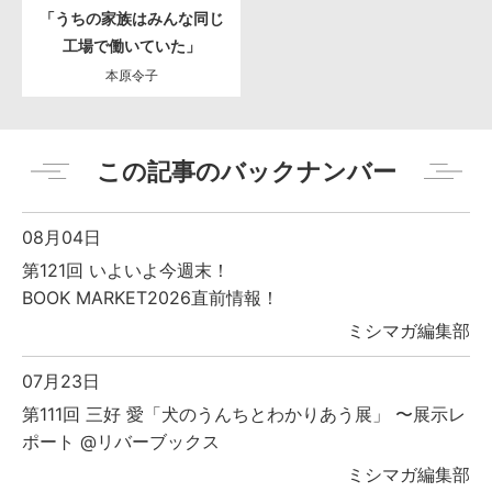
「うちの家族はみんな同じ
工場で働いていた」
本原令子
この記事のバックナンバー
08月04日
第121回 いよいよ今週末！
BOOK MARKET2026直前情報！
ミシマガ編集部
07月23日
第111回 三好 愛「犬のうんちとわかりあう展」 〜展示レ
ポート @リバーブックス
ミシマガ編集部