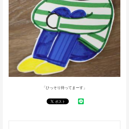
「ひっそり待ってまーす」