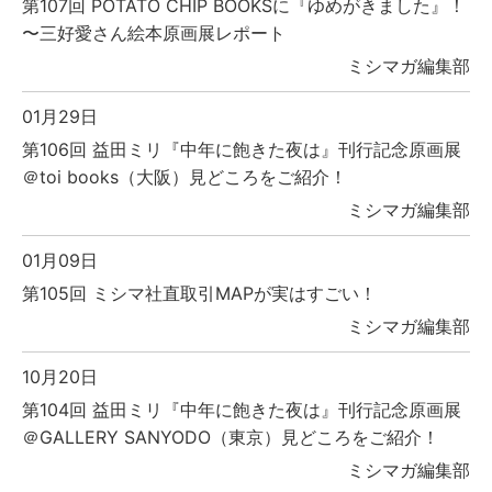
第107回 POTATO CHIP BOOKSに『ゆめがきました』！
〜三好愛さん絵本原画展レポート
ミシマガ編集部
01月29日
第106回 益田ミリ『中年に飽きた夜は』刊行記念原画展
＠toi books（大阪）見どころをご紹介！
ミシマガ編集部
01月09日
第105回 ミシマ社直取引MAPが実はすごい！
ミシマガ編集部
10月20日
第104回 益田ミリ『中年に飽きた夜は』刊行記念原画展
＠GALLERY SANYODO（東京）見どころをご紹介！
ミシマガ編集部