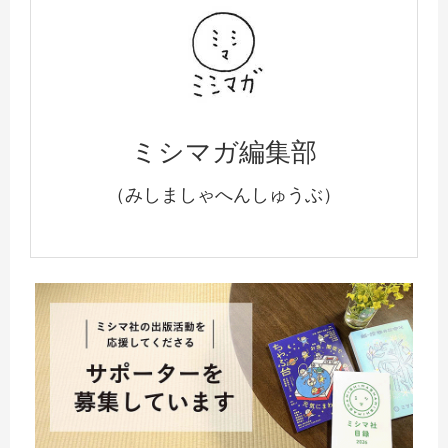
ミシマガ編集部
（みしましゃへんしゅうぶ）