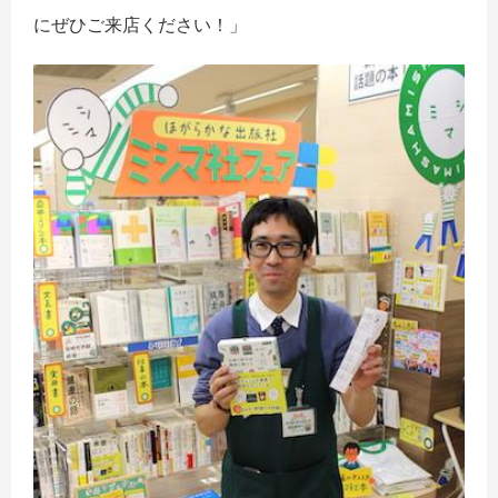
にぜひご来店ください！」