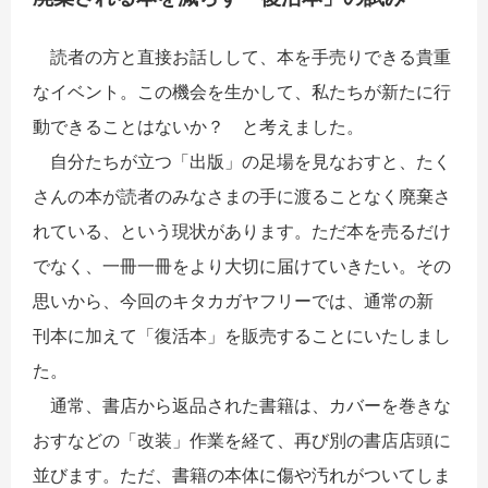
読者の方と直接お話しして、本を手売りできる貴重
なイベント。この機会を生かして、
私たちが新たに行
動できることはないか？ と考えました。
自分たちが立つ「出版」の足場を見なおすと、たく
さんの本が読者のみなさまの手に渡
ることなく廃棄さ
れている、という現状があります。ただ本を売るだけ
でなく、一冊一冊
をより大切に届けていきたい。その
思いから、今回のキタカガヤフリーでは、通常の新
刊
本に加えて「復活本」を販売することにいたしまし
た。
通常、書店から返品された書籍は、カバーを巻きな
おすなどの「改装」作業を経て、再
び別の書店店頭に
並びます。ただ、書籍の本体に傷や汚れがついてしま