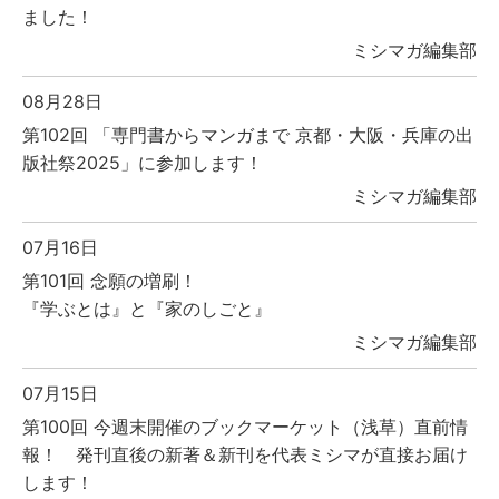
ました！
ミシマガ編集部
08月28日
第102回 「専門書からマンガまで 京都・大阪・兵庫の出
版社祭2025」に参加します！
ミシマガ編集部
07月16日
第101回 念願の増刷！
『学ぶとは』と『家のしごと』
ミシマガ編集部
07月15日
第100回 今週末開催のブックマーケット（浅草）直前情
報！ 発刊直後の新著＆新刊を代表ミシマが直接お届け
します！