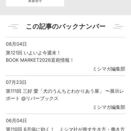
本原令子
この記事のバックナンバー
08月04日
第121回 いよいよ今週末！
BOOK MARKET2026直前情報！
ミシマガ編集部
07月23日
第111回 三好 愛「犬のうんちとわかりあう展」 〜展示レ
ポート @リバーブックス
ミシマガ編集部
06月04日
第110回 6月病に効く！ ミシマ社が推す生き方・働き方