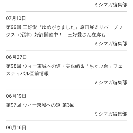
ミシマガ編集部
07月10日
第99回 三好愛『ゆめがきました』原画展＠リバーブッ
クス（沼津）好評開催中！ 三好愛さん在廊も！
ミシマガ編集部
06月27日
第98回 ウィー東城への道・実践編＆「ちゃぶ台」フェ
スティバル直前情報
ミシマガ編集部
06月19日
第97回 ウィー東城への道 第3回
ミシマガ編集部
06月16日