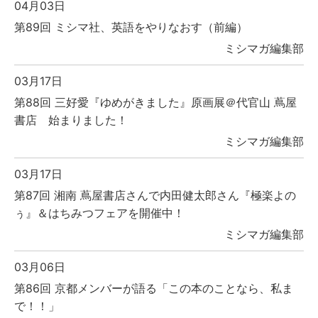
04月03日
第89回 ミシマ社、英語をやりなおす（前編）
ミシマガ編集部
03月17日
第88回 三好愛『ゆめがきました』原画展＠代官山 蔦屋
書店 始まりました！
ミシマガ編集部
03月17日
第87回 湘南 蔦屋書店さんで内田健太郎さん『極楽よの
ぅ』＆はちみつフェアを開催中！
ミシマガ編集部
03月06日
第86回 京都メンバーが語る「この本のことなら、私ま
で！！」