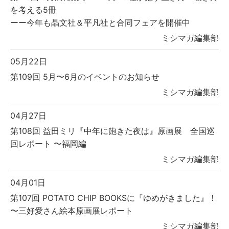
を考える5冊
ーー今年も晶文社＆平凡社と合同フェアを開催中
ミシマガ編集部
05月22日
第109回 5月〜6月のイベントのお知らせ
ミシマガ編集部
04月27日
第108回 益田ミリ『中年に飽きた夜は』原画展 全国巡
回レポート 〜福岡編
ミシマガ編集部
04月01日
第107回 POTATO CHIP BOOKSに『ゆめがきました』！
〜三好愛さん絵本原画展レポート
ミシマガ編集部