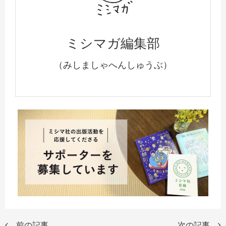
ミシマガ編集部
（みしましゃへんしゅうぶ）
前の記事
次の記事