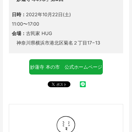
日時：
2022年10月22日(土)
11:00〜17:00
会場：
古民家 HUG
神奈川県横浜市港北区菊名２丁目17−13
妙蓮寺 本の市 公式ホームページ