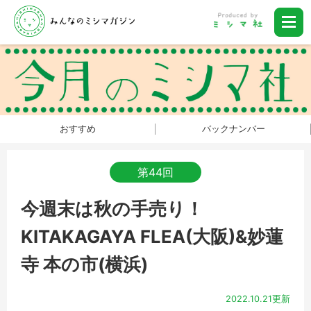
おすすめ
バックナンバー
第44回
今週末は秋の手売り！
KITAKAGAYA FLEA(大阪)&妙蓮
寺 本の市(横浜)
2022.10.21更新