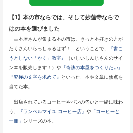
【1】本の市ならでは、そして妙蓮寺ならで
はの本を選びました
古本屋さんが集まる本の市は、きっと本好きの方が
たくさんいらっしゃるはず！ ということで、
『書こ
うとしない「かく」教室』
（いしいしんじさんのサイ
ン本を販売します！）や
『奇跡の本屋をつくりたい』
『究極の文字を求めて』
といった、本や文章に焦点を
当てた本。
出店されているコーヒーやパンの匂いと一緒に味わ
う、
『ランベルマイユ コーヒー店』
や
「コーヒーと
一冊」
シリーズの本。