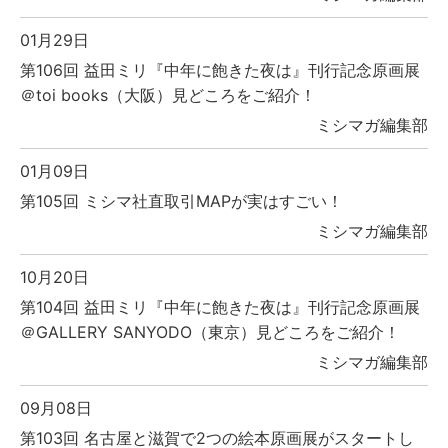
01月29日
第106回 益田ミリ『中年に飽きた夜は』刊行記念原画展
＠toi books（大阪）見どころをご紹介！
ミシマガ編集部
01月09日
第105回 ミシマ社直取引MAPが実はすごい！
ミシマガ編集部
10月20日
第104回 益田ミリ『中年に飽きた夜は』刊行記念原画展
＠GALLERY SANYODO（東京）見どころをご紹介！
ミシマガ編集部
09月08日
第103回 名古屋と滋賀で2つの絵本原画展がスタートし