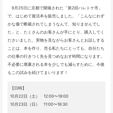
9
月
25
日に京都で開催された「第
2
回ハレトケ市」
で、はじめて復活本を販売しまし
た。「こんなにわず
かな傷で断裁されてしまうなんて、知りませんでし
た」と、たくさん
のお客さんが手にとり、購入してく
ださいました。実物を見ながらお客さんとお話しする
ことは、本を作り、売る私たちにとっても、自分たち
の仕事の行きつく先を見つめなおす時間になります。
不必要に廃棄される本を少しで
も減らすために、今後
もこの試みを続けてまいります！
【日時】
10月22日（土） 12:00〜19:00
10月23日（日） 11:00〜18:30