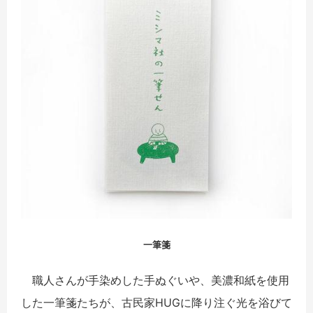
一筆箋
職人さんが手染めした手ぬぐいや、
美濃和紙を使用
した一筆箋たちが、古民家HUGに降り注ぐ光を浴びて