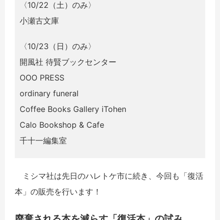
〈10/22（土）のみ〉
小瀬古文庫
〈10/23（日）のみ〉
開風社 待賢ブックセンター
OOO PRESS
ordinary funeral
Coffee Books Gallery iTohen
Calo Bookshop & Cafe
千十一編集室
ミシマ社は先日のハレトケ市に続き、今回も「復活
本」の販売を行います！
廃棄される本を減らす「復活本」の試み