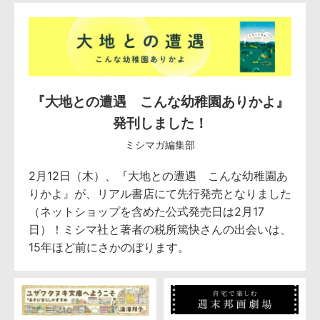
『大地との遭遇 こんな幼稚園ありかよ』
発刊しました！
ミシマガ編集部
2月12日（木）、『大地との遭遇 こんな幼稚園あ
りかよ』が、リアル書店にて先行発売となりました
（ネットショップを含めた公式発売日は2月17
日）！ミシマ社と著者の税所篤快さんの出会いは、
15年ほど前にさかのぼります。