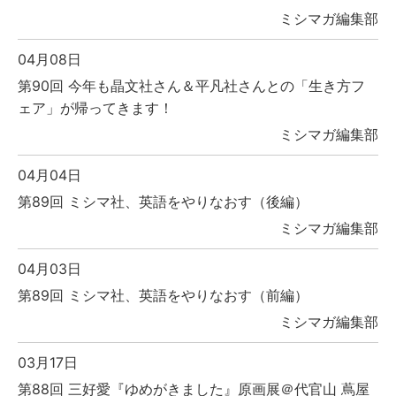
ミシマガ編集部
04月08日
第90回 今年も晶文社さん＆平凡社さんとの「生き方フ
ェア」が帰ってきます！
ミシマガ編集部
04月04日
第89回 ミシマ社、英語をやりなおす（後編）
ミシマガ編集部
04月03日
第89回 ミシマ社、英語をやりなおす（前編）
ミシマガ編集部
03月17日
第88回 三好愛『ゆめがきました』原画展＠代官山 蔦屋