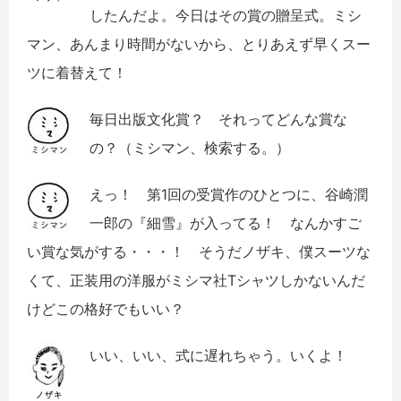
したんだよ。今日はその賞の贈呈式。ミシ
マン、あんまり時間がないから、とりあえず早くスー
ツに着替えて！
毎日出版文化賞？ それってどんな賞な
の？（ミシマン、検索する。）
えっ！ 第
1
回の受賞作のひとつに、谷崎潤
一郎の『細雪』が入ってる！ なんかすご
い賞な気がする・・・！ そうだノザキ、僕スーツな
くて、正装用の洋服がミシマ社
T
シャツしかないんだ
けどこの格好でもいい？
いい、いい、式に遅れちゃう。いくよ！