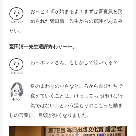
おっと！式が始まるよ！まずは審査員を務
められた鷲田清一先生からの選評があるみ
たい。
鷲田清一先生選評終わりーー。
わっホシノさん、もしかして泣いてる？
身のまわりの小さなところから自分たちで
変えていくことは、けっしてちっぽけな行
為ではない、という温もりのこもった励ま
しの言葉に、目頭が熱くなりました。