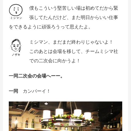
僕もこういう堅苦しい場は初めてだから緊
張してたんだけど、また明日からいい仕事
をできるように頑張ろうって思えたよ。
ミシマン、まだまだ終わりじゃないよ！
このあとは会場を移して、チームミシマ社
での二次会に向かうよ！
一同二次会の会場へーー。
一同
カンパーイ！