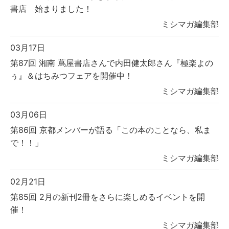
書店 始まりました！
ミシマガ編集部
03月17日
第87回 湘南 蔦屋書店さんで内田健太郎さん『極楽よの
ぅ』＆はちみつフェアを開催中！
ミシマガ編集部
03月06日
第86回 京都メンバーが語る「この本のことなら、私ま
で！！」
ミシマガ編集部
02月21日
第85回 2月の新刊2冊をさらに楽しめるイベントを開
催！
ミシマガ編集部