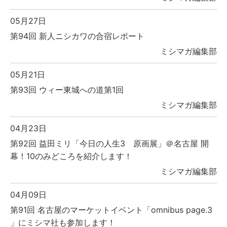
05月27日
第94回 新人ニシカワの合宿レポート
ミシマガ編集部
05月21日
第93回 ウィー東城への道第1回
ミシマガ編集部
04月23日
第92回 益田ミリ「今日の人生3 原画展」＠名古屋 開
幕！10のみどころを紹介します！
ミシマガ編集部
04月09日
第91回 名古屋のマーケットイベント「omnibus page.3
」にミシマ社も参加します！