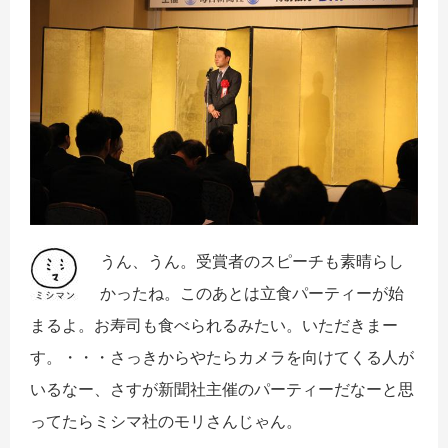
うん、うん。受賞者のスピーチも素晴らし
かったね。このあとは立食パーティーが始
まるよ。お寿司も食べられるみたい。いただきまー
す。・・・さっきからやたらカメラを向けてくる人が
いるなー、さすが新聞社主催のパーティーだなーと思
ってたらミシマ社のモリさんじゃん。