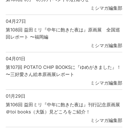
ミシマガ編集部
04月27日
第108回 益田ミリ『中年に飽きた夜は』原画展 全国巡
回レポート 〜福岡編
ミシマガ編集部
04月01日
第107回 POTATO CHIP BOOKSに『ゆめがきました』！
〜三好愛さん絵本原画展レポート
ミシマガ編集部
01月29日
第106回 益田ミリ『中年に飽きた夜は』刊行記念原画展
＠toi books（大阪）見どころをご紹介！
ミシマガ編集部