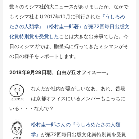
数々のミシマ社的大ニュースがありましたが、なかで
もミシマ社より2017年10月に刊行された
『うしろめ
たさの人類学』（松村圭一郎著）が第72回毎日出版文
化賞特別賞を受賞した
ことは大きな出来事でした。今
日のミシマガでは、贈呈式に行ってきたミシマンがそ
の日の様子をレポートします。
2018年9月29日朝、自由が丘オフィスーー。
なんだか社内が騒がしいなあ。あれ、普段
は京都オフィスにいるメンバーもこっちに
いる・・・なんで？
松村圭一郎さんの『うしろめたさの人類
学』
が第72回毎日出版文化賞特別賞を受賞