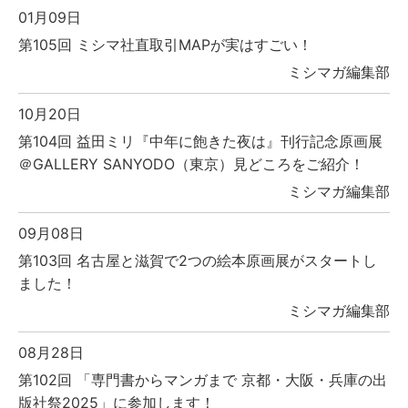
01月09日
第105回 ミシマ社直取引MAPが実はすごい！
ミシマガ編集部
10月20日
第104回 益田ミリ『中年に飽きた夜は』刊行記念原画展
＠GALLERY SANYODO（東京）見どころをご紹介！
ミシマガ編集部
09月08日
第103回 名古屋と滋賀で2つの絵本原画展がスタートし
ました！
ミシマガ編集部
08月28日
第102回 「専門書からマンガまで 京都・大阪・兵庫の出
版社祭2025」に参加します！