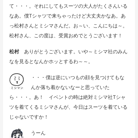
て・・・。それにしてもスーツの大人がたくさんいる
なあ。僕
T
シャツで来ちゃったけど大丈夫かなあ。あ
っ松村さんとミシマさんだ。お～い、こんにちは～。
松村さん、この度は、受賞おめでとうございます！
松村
ありがとうございます。いや～ミシマ社のみん
なを見るとなんかホッとするわ～～。
・・・僕は逆にいつもの顔を見つけてもな
んか落ち着かないなーと思っていた
ら・・・。あ！ イベントの時は絶対ミシマ社
T
シャ
ツを着てくるミシマさんが、今日はスーツを着ている
じゃないですか！
うーん