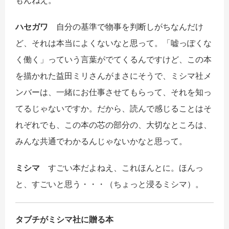
もんねえ。
ハセガワ
自分の基準で物事を判断しがちなんだけ
ど、それは本当によくないなと思って。「嘘っぽくな
く働く」っていう言葉がでてくるんですけど、この本
を描かれた益田ミリさんがまさにそうで、ミシマ社メ
ンバーは、一緒にお仕事させてもらって、それを知っ
てるじゃないですか。だから、読んで感じることはそ
れぞれでも、この本の芯の部分の、大切なところは、
みんな共通でわかるんじゃないかなと思って。
ミシマ
すごい本だよねえ、これほんとに。ほんっ
と、すごいと思う・・・（ちょっと浸るミシマ）。
タブチがミシマ社に贈る本