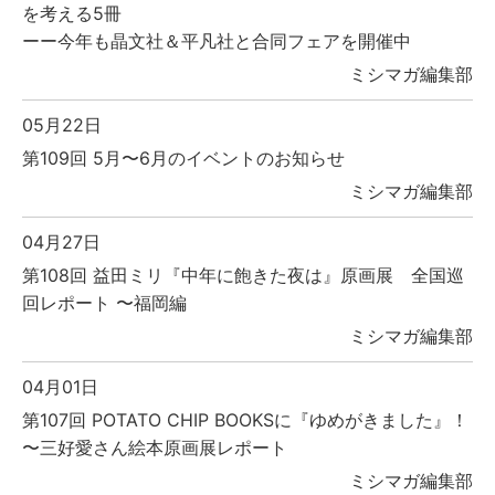
を考える5冊
ーー今年も晶文社＆平凡社と合同フェアを開催中
ミシマガ編集部
05月22日
第109回 5月〜6月のイベントのお知らせ
ミシマガ編集部
04月27日
第108回 益田ミリ『中年に飽きた夜は』原画展 全国巡
回レポート 〜福岡編
ミシマガ編集部
04月01日
第107回 POTATO CHIP BOOKSに『ゆめがきました』！
〜三好愛さん絵本原画展レポート
ミシマガ編集部