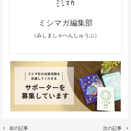
ミシマガ編集部
（みしましゃへんしゅうぶ）
前の記事
次の記事