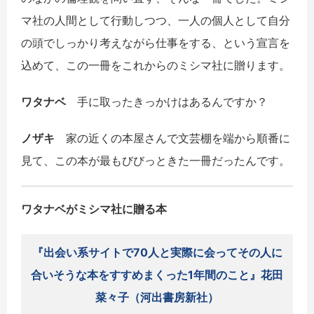
マ社の人間として行動しつつ、一人の個人として自分
の頭でしっかり考えながら仕事をする、という宣言を
込めて、この一冊をこれからのミシマ社に贈ります。
ワタナベ
手に取ったきっかけはあるんですか？
ノザキ
家の近くの本屋さんで文芸棚を端から順番に
見て、この本が最もびびっときた一冊だったんです。
ワタナベがミシマ社に贈る本
『出会い系サイトで70人と実際に会ってその人に
合いそうな本をすすめまくった1年間のこと』花田
菜々子（河出書房新社）