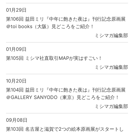
01月29日
第106回 益田ミリ『中年に飽きた夜は』刊行記念原画展
＠toi books（大阪）見どころをご紹介！
ミシマガ編集部
01月09日
第105回 ミシマ社直取引MAPが実はすごい！
ミシマガ編集部
10月20日
第104回 益田ミリ『中年に飽きた夜は』刊行記念原画展
＠GALLERY SANYODO（東京）見どころをご紹介！
ミシマガ編集部
09月08日
第103回 名古屋と滋賀で2つの絵本原画展がスタートし