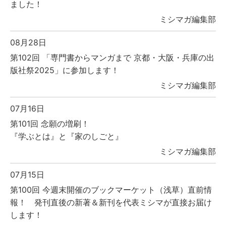
ました！
ミシマガ編集部
08月28日
第102回 「専門書からマンガまで 京都・大阪・兵庫の出
版社祭2025」に参加します！
ミシマガ編集部
07月16日
第101回 念願の増刷！
『学ぶとは』と『家のしごと』
ミシマガ編集部
07月15日
第100回 今週末開催のブックマーケット（浅草）直前情
報！ 発刊直後の新著＆新刊を代表ミシマが直接お届け
します！