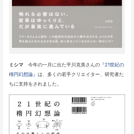
ミシマ
今年の一月に出た平川克美さんの
『21世紀の
楕円幻想論』
は、多くの若手クリエイター、研究者た
ちに支持をされました。