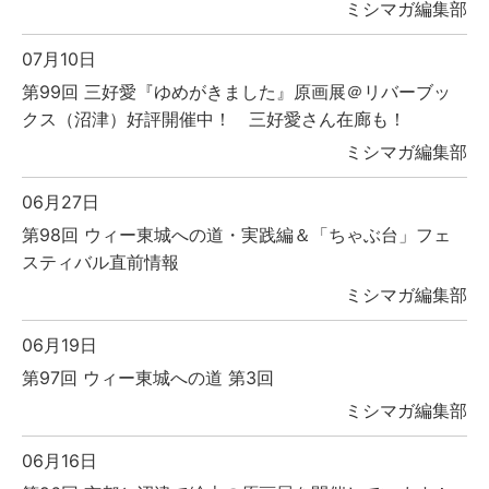
ミシマガ編集部
07月10日
第99回 三好愛『ゆめがきました』原画展＠リバーブッ
クス（沼津）好評開催中！ 三好愛さん在廊も！
ミシマガ編集部
06月27日
第98回 ウィー東城への道・実践編＆「ちゃぶ台」フェ
スティバル直前情報
ミシマガ編集部
06月19日
第97回 ウィー東城への道 第3回
ミシマガ編集部
06月16日