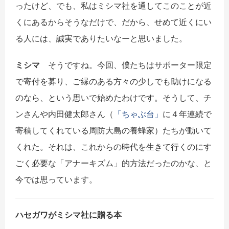
ったけど、でも、私はミシマ社を通してこのことが近
くにあるからそうなだけで、だから、せめて近くにい
る人には、誠実でありたいなーと思いました。
ミシマ
そうですね。今回、僕たちはサポーター限定
で寄付を募り、ご縁のある方々の少しでも助けになる
のなら、という思いで始めたわけです。そうして、チ
ンさんや内田健太郎さん（
「ちゃぶ台」
に４年連続で
寄稿してくれている周防大島の養蜂家）たちが動いて
くれた。それは、これからの時代を生きて行くのにす
ごく必要な「アナーキズム」的方法だったのかな、と
今では思っています。
ハセガワがミシマ社に贈る本