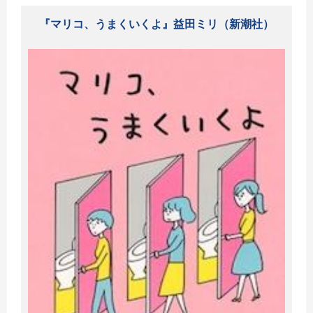
『マリコ、うまくいくよ』益田ミリ（新潮社）