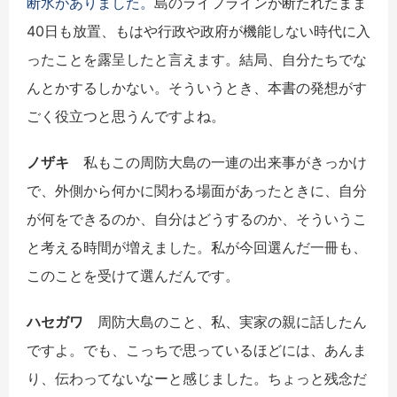
断水がありました。
島のライフラインが断たれたまま
40日も放置、もはや行政や政府が機能しない時代に入
ったことを露呈したと言えます。結局、自分たちでな
んとかするしかない。そういうとき、本書の発想がす
ごく役立つと思うんですよね。
ノザキ
私もこの周防大島の一連の出来事がきっかけ
で、外側から何かに関わる場面があったときに、自分
が何をできるのか、自分はどうするのか、そういうこ
と考える時間が増えました。私が今回選んだ一冊も、
このことを受けて選んだんです。
ハセガワ
周防大島のこと、私、実家の親に話したん
ですよ。でも、こっちで思っているほどには、あんま
り、伝わってないなーと感じました。ちょっと残念だ