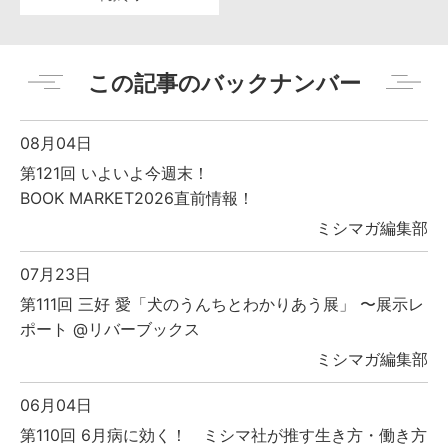
この記事のバックナンバー
08月04日
第121回 いよいよ今週末！
BOOK MARKET2026直前情報！
ミシマガ編集部
07月23日
第111回 三好 愛「犬のうんちとわかりあう展」 〜展示レ
ポート @リバーブックス
ミシマガ編集部
06月04日
第110回 6月病に効く！ ミシマ社が推す生き方・働き方