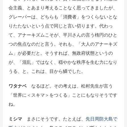
会主義、とあまり考えることなく思ってきましたが、
グレーバーは、どちらも「消費者」をつくらないとな
りたたないという点で同じと言い切ります。代わっ
て、アナーキズムこそが、平川さんの言う楕円のひと
つの焦点なのだと言う。それも、「大人のアナーキズ
ム」が必要だと。そうすれば、無政府状態というの
が、「混乱」ではなく、穏やかな秩序を生む力になり
うる、と。これは、目から鱗でした。
ワタナベ
なるほど。その考えは、松村先生が言う
「世界に＜スキマ＞をつくる」ことにもなりそうです
ね。
ミシマ
まさにそうです。たとえば、
先日周防大島で