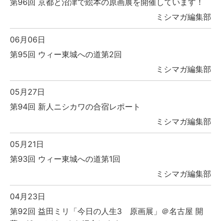
第96回 京都と沼津で絵本の原画展を開催しています！
ミシマガ編集部
06月06日
第95回 ウィー東城への道第2回
ミシマガ編集部
05月27日
第94回 新人ニシカワの合宿レポート
ミシマガ編集部
05月21日
第93回 ウィー東城への道第1回
ミシマガ編集部
04月23日
第92回 益田ミリ「今日の人生3 原画展」＠名古屋 開