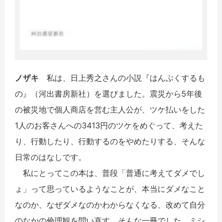
ノザキ
私は、日上秀之さんの小説『はんぷくするも
の』（河出書房新社）を選びました。震災から5年後
の被災地で個人商店を営む主人公が、ツケ払いをした
1人のお客さんへの3413円のツケをめぐって、考えた
り、行動したり、行動するのをやめたりする、そんな
日常のはなしです。
私にとってこの本は、普段「普通に考えてダメでし
ょ」って思っているようなことが、本当にダメなこと
なのか、なぜダメなのかわからなくなる、改めて自分
のなかの倫理観を問い直す、そんな一冊でした。ミシ