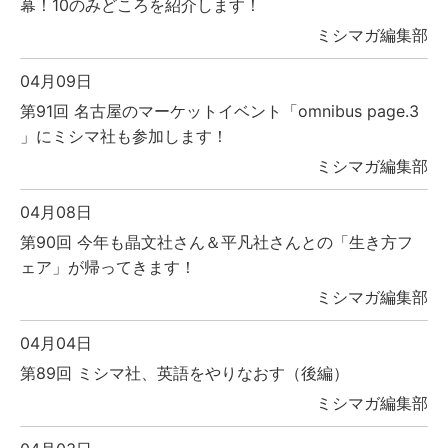
幕！10のみどころを紹介します！
ミシマガ編集部
04月09日
第91回 名古屋のマーケットイベント「omnibus page.3
」にミシマ社も参加します！
ミシマガ編集部
04月08日
第90回 今年も晶文社さん＆平凡社さんとの「生き方フ
ェア」が帰ってきます！
ミシマガ編集部
04月04日
第89回 ミシマ社、英語をやりなおす（後編）
ミシマガ編集部