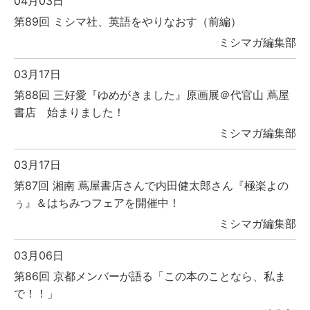
04月03日
第89回 ミシマ社、英語をやりなおす（前編）
ミシマガ編集部
03月17日
第88回 三好愛『ゆめがきました』原画展＠代官山 蔦屋
書店 始まりました！
ミシマガ編集部
03月17日
第87回 湘南 蔦屋書店さんで内田健太郎さん『極楽よの
ぅ』＆はちみつフェアを開催中！
ミシマガ編集部
03月06日
第86回 京都メンバーが語る「この本のことなら、私ま
で！！」