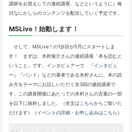
講師をお迎えしての連続講座、などというように）毎
日なにかしらのコンテンツを配信していく予定です。
MSLive！始動します！
そして、MSLive！の1歩目が5月にスタートしま
す！ まずは、木村俊介さんの連続講座「本を読むと
いうこと」です。インタビュアーで、『
インタビュ
ー
』『
バンド
』などの著者である木村さんに、本の読
み方をテーマにお話しいただく全3回の連続講座で
す。この講座開催にあたっての木村さんの言葉の一部
を以下に抜粋しました。（全文は
こちら
からご覧いた
だけます）（
イベントの詳細・お申し込みはこちら
）