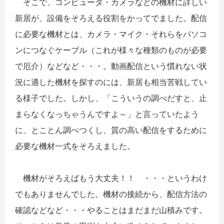
そこで、コンピュータ・カメラなどの機材に詳しい
新居が、設備をそろえる役割をかってでました。配信
に必要な機材とは、カメラ・マイク・それらをパソコ
ンにつなぐケーブル（これが様々な種類のものが必要
で厄介）などなど・・・。動画配信という慣れない状
況に適した機材を探すのには、新居も相当苦戦してい
る様子でした。しかし、「こういうの調べだすと、止
まらなくなっちゃうんですよ～」と言っていたよう
に、とことん調べつくし、質の高い配信をするために
必要な機材一式をそろえました。
機材がそろえばもう大丈夫！！ ・・・というわけ
でもありませんでした。機材の接続から、配信方法の
確認などなど・・・やることはまだまだ山積みです。