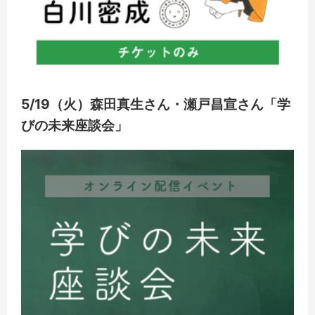
5/19（火）森田真生さん・瀬戸昌宣さん「学
びの未来座談会」