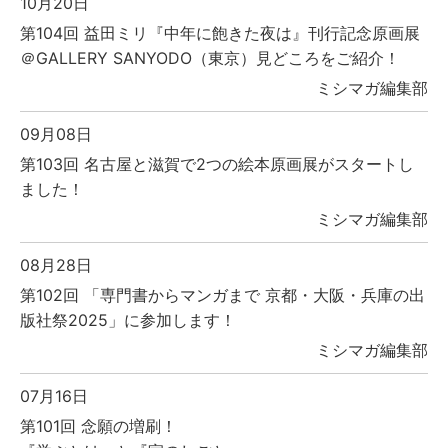
10月20日
第104回 益田ミリ『中年に飽きた夜は』刊行記念原画展
＠GALLERY SANYODO（東京）見どころをご紹介！
ミシマガ編集部
09月08日
第103回 名古屋と滋賀で2つの絵本原画展がスタートし
ました！
ミシマガ編集部
08月28日
第102回 「専門書からマンガまで 京都・大阪・兵庫の出
版社祭2025」に参加します！
ミシマガ編集部
07月16日
第101回 念願の増刷！