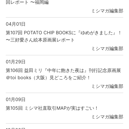
回レポート 〜福岡編
ミシマガ編集部
04月01日
第107回 POTATO CHIP BOOKSに『ゆめがきました』！
〜三好愛さん絵本原画展レポート
ミシマガ編集部
01月29日
第106回 益田ミリ『中年に飽きた夜は』刊行記念原画展
＠toi books（大阪）見どころをご紹介！
ミシマガ編集部
01月09日
第105回 ミシマ社直取引MAPが実はすごい！
ミシマガ編集部