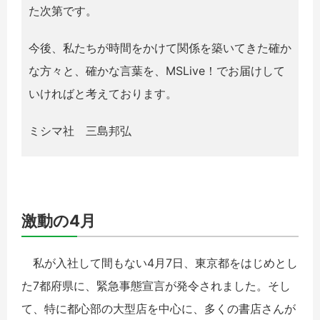
た次第です。
今後、私たちが時間をかけて関係を築いてきた確か
な方々と、確かな言葉を、MSLive！でお届けして
いければと考えております。
ミシマ社 三島邦弘
激動の4月
私が入社して間もない4月7日、東京都をはじめとし
た7都府県に、緊急事態宣言が発令されました。そし
て、特に都心部の大型店を中心に、多くの書店さんが