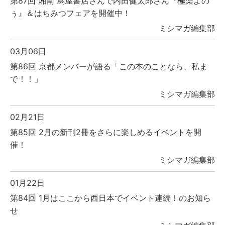
第87回 湘南 蔦屋書店さんで内田健太郎さん『極楽よの
ぅ』＆はちみつフェアを開催中！
ミシマガ編集部
03月06日
第86回 京都メンバーが語る「この本のことなら、私ま
で！！」
ミシマガ編集部
02月21日
第85回 2月の新刊2冊をさらに楽しめるイベントを開
催！
ミシマガ編集部
01月22日
第84回 1月はここから西日本でイベント連続！のお知ら
せ