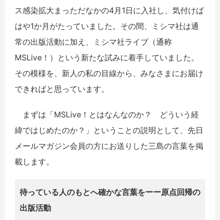
ス感染拡大まっただなかの4月1日に入社し、気付けば
はや1か月がたっていました。その間、ミシマ社は通
常の出版活動に加え、ミシマ社ライブ（通称
MSLive！）という新たな試みに着手していました。
その模様を、新人の私の目線から、みなさまにお届け
できればと思っています。
まずは「MSLive！とはなんなのか？ どういう経
緯ではじめたのか？」ということの説明として、先日
メールマガジン会員の方にお送りした三島の言葉を掲
載します。
待っている人のもとへ確かな言葉をーー原点回帰の
出版活動