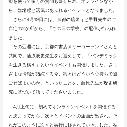
能を使って多くの質問も寄せられ、オンラインなが
ら、臨場感と活気のあふれるイベントとなりました。
さらに4月19日には、京都の瑞泉寺と甲野先生のご
自宅の2か所から、「この日の学校」の配信が行われ
ました。
その翌週には、京都の書店メリーゴーランドさんと
共同で、藤原辰史先生をお迎えして、「パンデミック
を生きる構え」というイベントも開催しました。さま
ざまな情報が錯綜する今、我々はどういう心持ちで過
ごせばよいのか、といったことを、藤原先生が歴史研
究に基づいて語ってくださいました。
4月上旬に、初めてオンラインイベントを開催する
と決まってから、次々とイベントの企画が出され、そ
れがこのように次々と実行に移されていきました。私