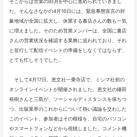
そこからは営業の田渕を中心に進められていきまし
た。そんなさなかの4月16日には、緊急事態宣言の対
象地域が全国に拡大し、休業する書店さんの数も一気
に増えました。そのため営業メンバーは、全国に書店
さんの営業状況を確認する業務に追われており、それ
と並行して配信イベントの準備をしなくてはならず、
とても忙しそうでした。
そして4月17日、恵文社一乗寺店で、ミシマ社初の
オンラインイベントが開催されました。恵文社の鎌田
裕樹さんと三島が、ソーシャルディスタンスを保ちつ
つ、出版業界のこれからについて熱い議論を交わした
このイベント。参加者はその模様を、自宅のパソコン
やスマートフォンなどから視聴しました。コメント機