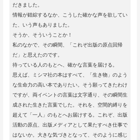
だきました。
情報が錯綜するなか、こうした確かな声を欲してい
た、いう声もありました。
そうか、そういうことか！
私のなかで、その瞬間、「これぞ出版の原点回帰
だ」と思えたのです。
待っている人のもとへ、確かな言葉を届ける。
思えば、ミシマ社の本はすべて、「生き物」のよう
な生命力の高い本でありたい。そう願ってきたわけ
ですが、両イベントの言葉は文字通り、その瞬間生
成された生きた言葉でした。それを、空間的縛りを
超えて「一人」のもとへお届けする。これぞ、出版
活動の原点、出版メディアとして果たすべき仕事で
はないか。大きな気づきとなって、そのように感じ