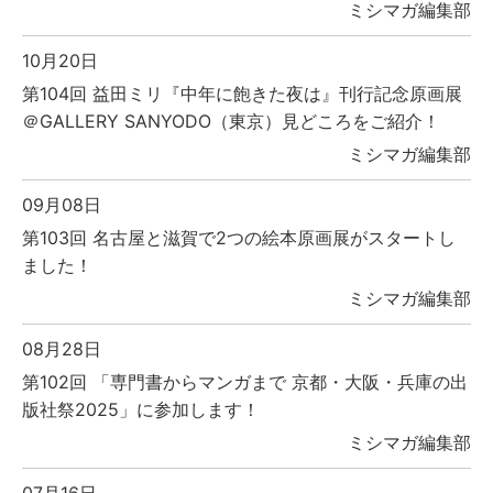
ミシマガ編集部
10月20日
第104回 益田ミリ『中年に飽きた夜は』刊行記念原画展
＠GALLERY SANYODO（東京）見どころをご紹介！
ミシマガ編集部
09月08日
第103回 名古屋と滋賀で2つの絵本原画展がスタートし
ました！
ミシマガ編集部
08月28日
第102回 「専門書からマンガまで 京都・大阪・兵庫の出
版社祭2025」に参加します！
ミシマガ編集部
07月16日