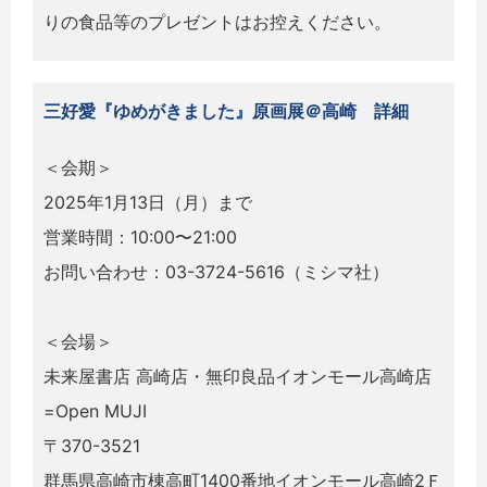
りの食品等のプレゼントはお控えください。
三好愛『ゆめがきました』原画展＠高崎 詳細
＜会期＞
2025年1月13日（月）まで
営業時間：10:00〜21:00
お問い合わせ：03-3724-5616（ミシマ社）
＜会場＞
未来屋書店 ⾼崎店・無印良品イオンモール高崎店
=Open MUJI
〒370-3521
群馬県高崎市棟高町1400番地イオンモール高崎2Ｆ