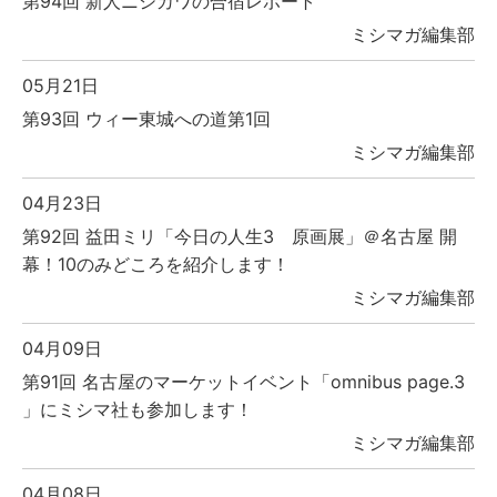
第94回 新人ニシカワの合宿レポート
ミシマガ編集部
05月21日
第93回 ウィー東城への道第1回
ミシマガ編集部
04月23日
第92回 益田ミリ「今日の人生3 原画展」＠名古屋 開
幕！10のみどころを紹介します！
ミシマガ編集部
04月09日
第91回 名古屋のマーケットイベント「omnibus page.3
」にミシマ社も参加します！
ミシマガ編集部
04月08日