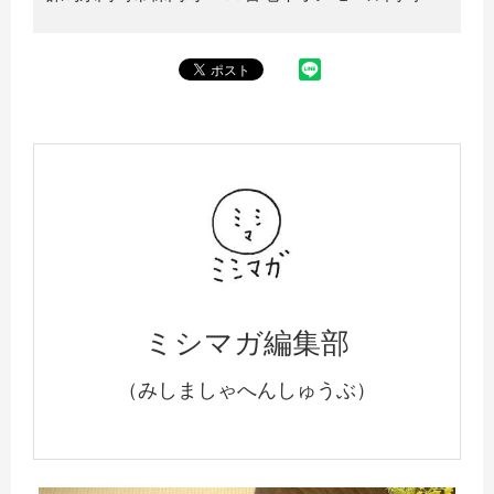
ミシマガ編集部
（みしましゃへんしゅうぶ）