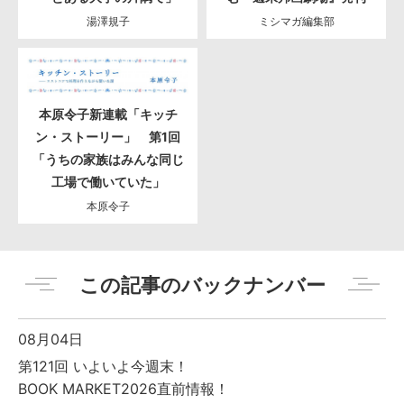
湯澤規子
ミシマガ編集部
本原令子新連載「キッチ
ン・ストーリー」 第1回
「うちの家族はみんな同じ
工場で働いていた」
本原令子
この記事のバックナンバー
08月04日
第121回 いよいよ今週末！
BOOK MARKET2026直前情報！