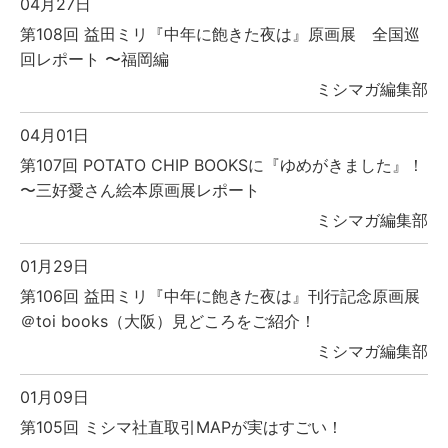
04月27日
第108回 益田ミリ『中年に飽きた夜は』原画展 全国巡
回レポート 〜福岡編
ミシマガ編集部
04月01日
第107回 POTATO CHIP BOOKSに『ゆめがきました』！
〜三好愛さん絵本原画展レポート
ミシマガ編集部
01月29日
第106回 益田ミリ『中年に飽きた夜は』刊行記念原画展
＠toi books（大阪）見どころをご紹介！
ミシマガ編集部
01月09日
第105回 ミシマ社直取引MAPが実はすごい！