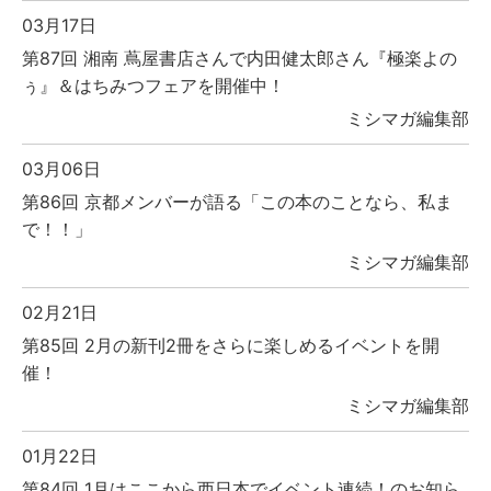
03月17日
第87回 湘南 蔦屋書店さんで内田健太郎さん『極楽よの
ぅ』＆はちみつフェアを開催中！
ミシマガ編集部
03月06日
第86回 京都メンバーが語る「この本のことなら、私ま
で！！」
ミシマガ編集部
02月21日
第85回 2月の新刊2冊をさらに楽しめるイベントを開
催！
ミシマガ編集部
01月22日
第84回 1月はここから西日本でイベント連続！のお知ら