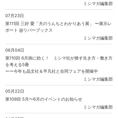
ミシマガ編集部
07月23日
第111回 三好 愛「犬のうんちとわかりあう展」 〜展示レ
ポート @リバーブックス
ミシマガ編集部
06月04日
第110回 6月病に効く！ ミシマ社が推す生き方・働き方
を考える5冊
ーー今年も晶文社＆平凡社と合同フェアを開催中
ミシマガ編集部
05月22日
第109回 5月〜6月のイベントのお知らせ
ミシマガ編集部