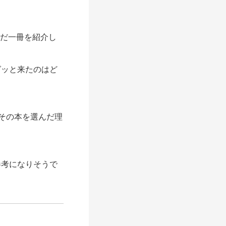
！
んだ一冊を紹介し
ッと来たのはど
その本を選んだ理
参考になりそうで