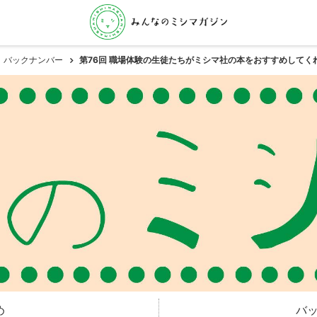
バックナンバー
第76回 職場体験の生徒たちがミシマ社の本をおすすめしてく
め
バ