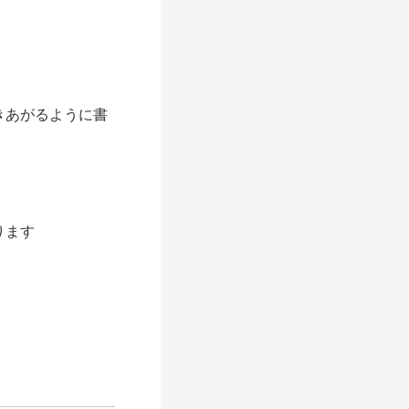
きあがるように書
ります