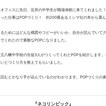
オフィスに先日、近所の中学生が職場体験に来てくれました
た仕事はPOPづくり！ 約200冊あるミシマ社の本から選
。
るためにはどんな構図やコピーがいいか、自分が読んでいてグ
でくれたので素敵なPOPになりました。
立八幡中学校の生徒3人がつくってくれたPOPを紹介します。
狙いとつくり方を教えてもらいました。
読むとかなり手が込んでいるのがわかります。POPづくりの
『ネコリンピック』