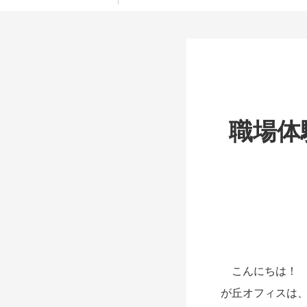
職場体
こんにちは！ 
が丘オフィスは