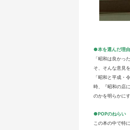
●本を選んだ理
「昭和は良かっ
そ、そんな意見
「昭和と平成・
時、『昭和の店に
のかを明らかに
●POPのねらい
この本の中で特に