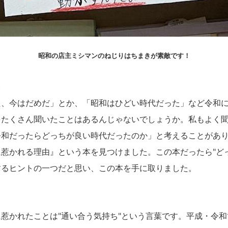
昭和の店主ミシマンのねじりはちまきが素敵です！
由
た、今はだめだ」とか、「昭和はひどい時代だった」など令和
をたくさん聞いたことはあるんじゃないでしょうか。私もよく
令和だったらどっちが良い時代だったのか」と考えることがあ
惹かれる理由』という本を見つけました。この本だったら"ど
するヒントの一つだと思い、この本を手に取りました。
惹かれたことは"通い合う気持ち"という言葉です。平成・令