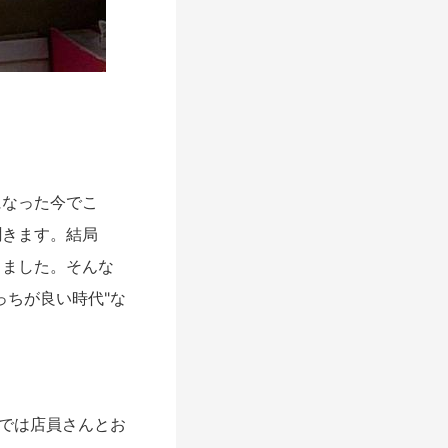
になった今でこ
聞きます。結局
りました。そんな
っちが良い時代"な
和では店員さんとお