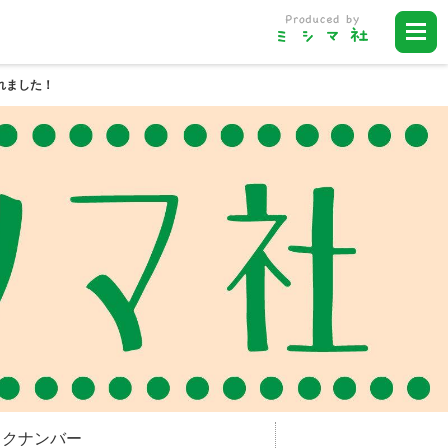
れました！
ックナンバー