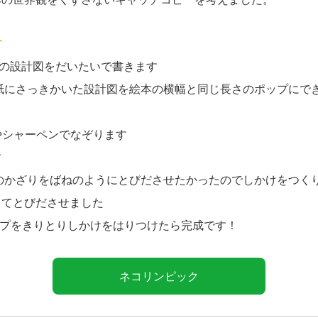
方
の設計図をだいたいで書きます
紙にさっきかいた設計図を絵本の横幅と同じ長さのポップにで
やシャーペンでなぞります
す
のかざりをばねのようにとびださせたかったのでしかけをつく
してとびださせました
プをきりとりしかけをはりつけたら完成です！
ネコリンピック