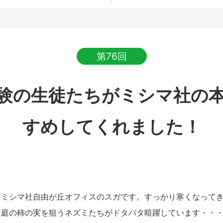
第76回
験の生徒たちがミシマ社の
すめしてくれました！
ミシマ社自由が丘オフィスのスガです。すっかり寒くなってき
、庭の柿の実を狙うネズミたちがドタバタ暗躍しています・・