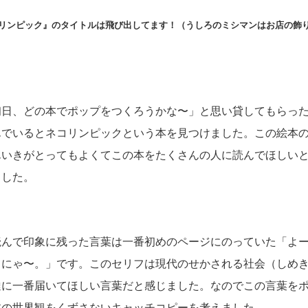
リンピック』のタイトルは飛び出してます！（うしろのミシマンはお店の飾
初日、どの本でポップをつくろうかな〜」と思い貸してもらっ
んでいるとネコリンピックという本を見つけました。この絵本
んいきがとってもよくてこの本をたくさんの人に読んでほしい
ました。
読んで印象に残った言葉は一番初めのページにのっていた「よ
てにゃ〜。」です。このセリフは現代のせかされる社会（しめき
達に一番届いてほしい言葉だと感じました。なのでこの言葉を
本の世界観をくずさないキャッチコピーを考えました。