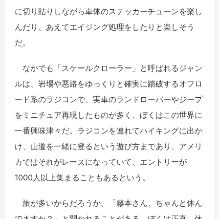
に切り貼りしながら車体のステッカーチューンを楽し
んだり、あえてエイジング処理をしたりと楽しそう
だ。
なかでも「スケールクローラー」と呼ばれるジャン
ルは、岩場や悪路をゆっくりと確実に踏破するオフロ
ード系のラジコンで、実車のランドローバーやジープ
をミニチュア再現したものが多く、ぼくはこの世界に
一番興味津々だ。ラジコンを連れてハイキングに出か
け、山道を一緒に登るという遊び方まであり、アメリ
カではそれがレースになっていて、エントリーが
1000人以上集まることもあるという。
旅が多いからだろうか。「藤本さん、ちゃんと休ん
でますか？」と聞かれることがある。ぼくは正直、休