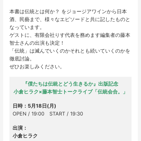
本書は伝統とは何か？ をジョージアワインから日本
酒、民藝まで、様々なエピソードと共に記したものと
なっています。
ゲストに、有限会社りす代表を務めます編集者の藤本
智士さんの出演も決定！
「伝統」は滅んでいくのかそれとも続いていくのかを
徹底討論。
ぜひお楽しみください。
『僕たちは伝統とどう生きるか』出版記念
小倉ヒラク×藤本智士トークライブ「伝統会合。」
日時：5月18日(月)
OPEN / 19:00 START / 19:30
出演：
小倉ヒラク