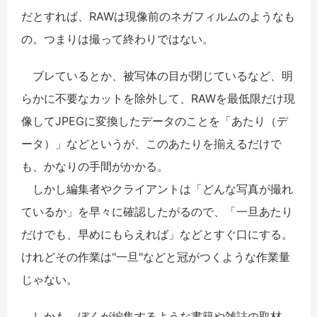
だとすれば、RAWは現像前のネガフィルムのようなも
の。つまりは撮って終わりではない。
ブレているとか、被写体の目が閉じているなど、明
らかに不要なカットを除外して、RAWを最低限だけ現
像してJPEGに変換したデータのことを「あたり（デ
ータ）」などというが、このあたりを揃えるだけで
も、かなりの手間がかかる。
しかし編集者やクライアントは「どんな写真が撮れ
ているか」を早々に確認したがるので、「一旦あたり
だけでも、早めにもらえれば」などとすぐ口にする。
けれどその作業は"一旦"などと冠がつくような作業量
じゃない。
しかも、ぼくが編集するような書籍や雑誌の取材