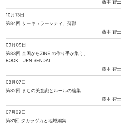
藤本 智士
10月13日
第84回 サーキュラーシティ、蒲郡
藤本 智士
09月09日
第83回 全国からZINE の作り手が集う、
BOOK TURN SENDAI
藤本 智士
08月07日
第82回 まちの美意識とルールの編集
藤本 智士
07月09日
第81回 タカラヅカと地域編集