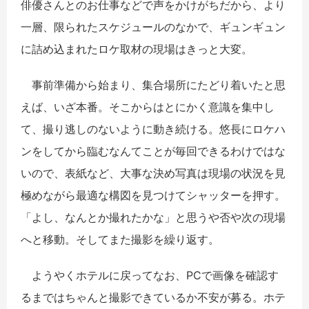
俳優さんとのお仕事などで声をかけがちだから、より
一層、限られたスケジュールのなかで、ギュンギュン
に詰め込まれたロケ取材の現場はきっと大変。
事前準備から始まり、集合場所にたどり着いたと思
えば、いざ本番。そこからはとにかく意識を集中し
て、撮り逃しのないように動き続ける。悠長にロケハ
ンをしてから臨むなんてことが毎回できるわけではな
いので、表紙など、大事な決め写真は現場の状況を見
極めながら最適な構図を見つけてシャッターを押す。
「よし、なんとか撮れたかな」と思うや否や次の現場
へと移動。そしてまた撮影を繰り返す。
ようやくホテルに戻ってなお、PCで画像を確認す
るまではちゃんと撮影できているか不安が募る。ホテ