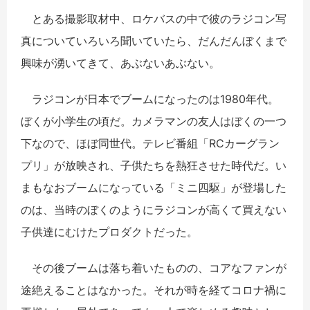
とある撮影取材中、ロケバスの中で彼のラジコン写
真についていろいろ聞いていたら、だんだんぼくまで
興味が湧いてきて、あぶないあぶない。
ラジコンが日本でブームになったのは1980年代。
ぼくが小学生の頃だ。カメラマンの友人はぼくの一つ
下なので、ほぼ同世代。テレビ番組「RCカーグラン
プリ」が放映され、子供たちを熱狂させた時代だ。い
まもなおブームになっている「ミニ四駆」が登場した
のは、当時のぼくのようにラジコンが高くて買えない
子供達にむけたプロダクトだった。
その後ブームは落ち着いたものの、コアなファンが
途絶えることはなかった。それが時を経てコロナ禍に