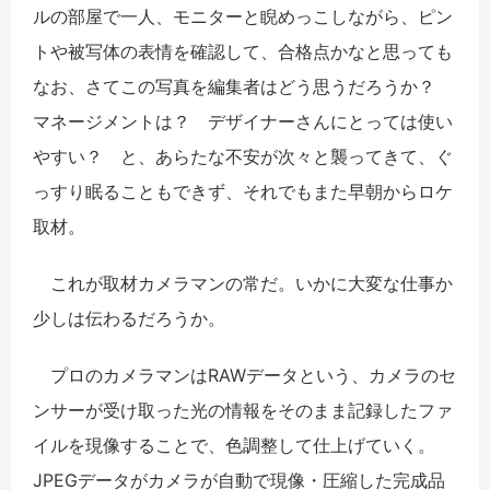
ルの部屋で一人、モニターと睨めっこしながら、ピン
トや被写体の表情を確認して、合格点かなと思っても
なお、さてこの写真を編集者はどう思うだろうか？
マネージメントは？ デザイナーさんにとっては使い
やすい？ と、あらたな不安が次々と襲ってきて、ぐ
っすり眠ることもできず、それでもまた早朝からロケ
取材。
これが取材カメラマンの常だ。いかに大変な仕事か
少しは伝わるだろうか。
プロのカメラマンはRAWデータという、カメラのセ
ンサーが受け取った光の情報をそのまま記録したファ
イルを現像することで、色調整して仕上げていく。
JPEGデータがカメラが自動で現像・圧縮した完成品