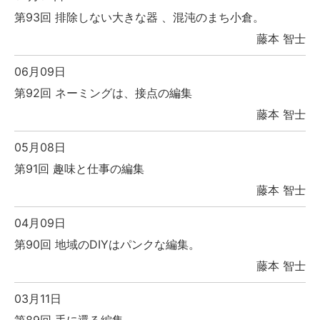
第93回 排除しない大きな器 、混沌のまち小倉。
藤本 智士
06月09日
第92回 ネーミングは、接点の編集
藤本 智士
05月08日
第91回 趣味と仕事の編集
藤本 智士
04月09日
第90回 地域のDIYはパンクな編集。
藤本 智士
03月11日
第89回 手に還る編集