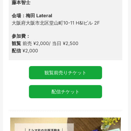
藤本智士
会場：梅田 Lateral
大阪府大阪市北区堂山町10-11 H&Iビル 2F
参加費：
観覧
前売 ¥2,000/ 当日 ¥2,500
配信
¥2,000
観覧前売りチケット
配信チケット