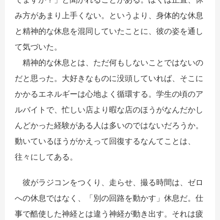
み方があまり上手くない。というより、身体的な休息
と精神的な休息を混同していたことに、彼の姿を通し
て気づいた。
精神的な休息とは、ただ何もしないことではないの
だと思った。大好きなものに没頭していれば、そこに
かかるエネルギーは心地よく循環する。学生の頃のア
ルバイトで、忙しい店より暇な店のほうがなんだかし
んどかった経験がある人は多いのではないだろうか。
動いているほうがかえって回復するなんてことは、
往々にしてある。
彼がラジコンをつくり、走らせ、撮る時間は、ゼロ
への休息ではなく、「別の回路を動かす」休息だ。仕
事で酷使した神経とは違う神経が動き出す。それは疲