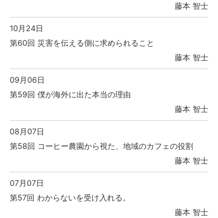
藤本 智士
10月24日
第60回 災害を伝える側に求められること
藤本 智士
09月06日
第59回 僕が海外に出た本当の理由
藤本 智士
08月07日
第58回 コーヒー農園から視た、地域のカフェの役割
藤本 智士
07月07日
第57回 わからないを受け入れる。
藤本 智士