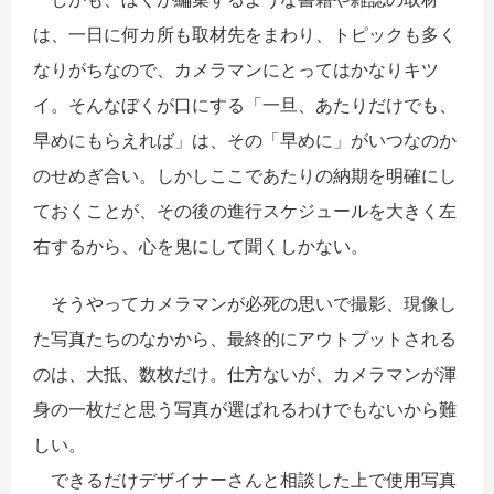
は、一日に何カ所も取材先をまわり、トピックも多く
なりがちなので、カメラマンにとってはかなりキツ
イ。そんなぼくが口にする「一旦、あたりだけでも、
早めにもらえれば」は、その「早めに」がいつなのか
のせめぎ合い。しかしここであたりの納期を明確にし
ておくことが、その後の進行スケジュールを大きく左
右するから、心を鬼にして聞くしかない。
そうやってカメラマンが必死の思いで撮影、現像し
た写真たちのなかから、最終的にアウトプットされる
のは、大抵、数枚だけ。仕方ないが、カメラマンが渾
身の一枚だと思う写真が選ばれるわけでもないから難
しい。
できるだけデザイナーさんと相談した上で使用写真